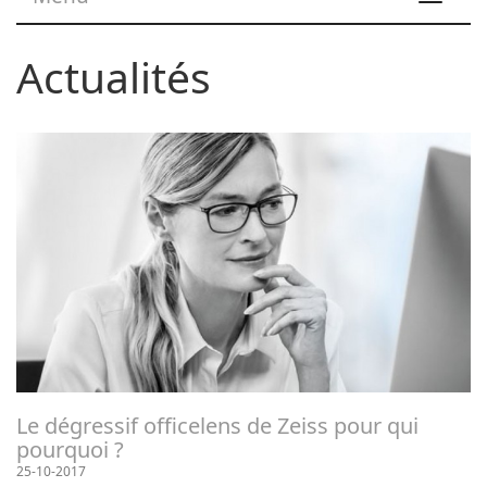
navigat
Actualités
Le dégressif officelens de Zeiss pour qui
pourquoi ?
25-10-2017