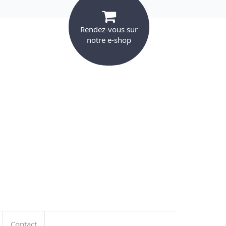
Rendez-vous sur
notre e-shop
Contact