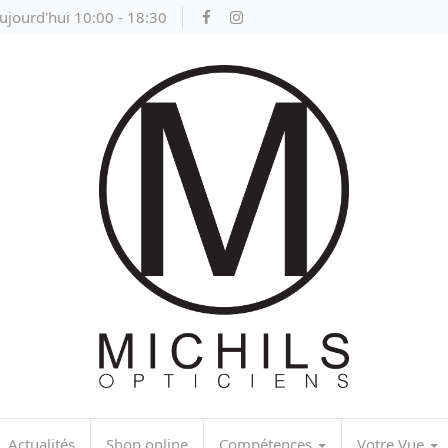
ujourd'hui 10:00 - 18:30
Actualités
Shop online
Compétences
Votre Vue