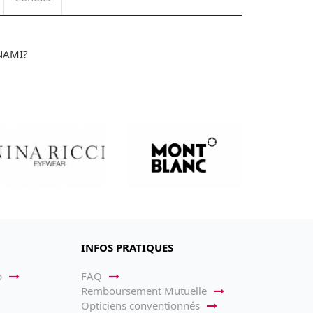
INAMI?
INFOS PRATIQUES
p
FAQ
Remboursement Mutuelle
Opticiens conventionnés