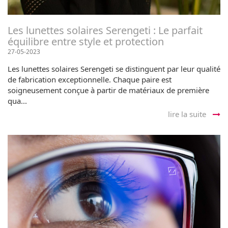
Les lunettes solaires Serengeti : Le parfait
équilibre entre style et protection
27-05-2023
Les lunettes solaires Serengeti se distinguent par leur qualité
de fabrication exceptionnelle. Chaque paire est
soigneusement conçue à partir de matériaux de première
qua...
lire la suite