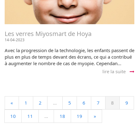
Les verres Miyosmart de Hoya
14-04-2023
Avec la progression de la technologie, les enfants passent de
plus en plus de temps devant des écrans, ce qui a contribué
à augmenter le nombre de cas de myopie. Cependan...
lire la suite
«
1
2
...
5
6
7
8
9
10
11
...
18
19
»