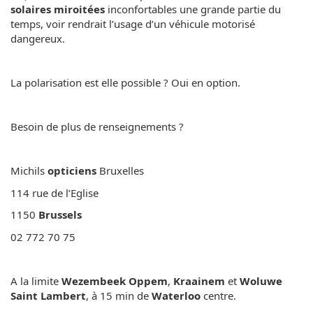
solaires miroitées
inconfortables une grande partie du
temps, voir rendrait l’usage d’un véhicule motorisé
dangereux.
La polarisation est elle possible ? Oui en option.
Besoin de plus de renseignements ?
Michils
opticiens
Bruxelles
114 rue de l’Eglise
1150
Brussels
02 772 70 75
A la limite
Wezembeek Oppem
,
Kraainem
et
Woluwe
Saint Lambert
, à 15 min de
Waterloo
centre.