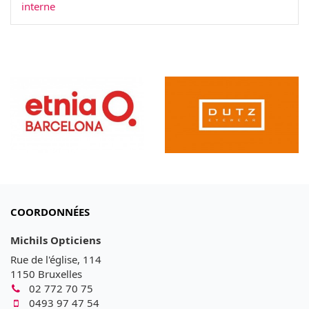
interne
COORDONNÉES
Michils Opticiens
Rue de l'église, 114
1150 Bruxelles
02 772 70 75
0493 97 47 54