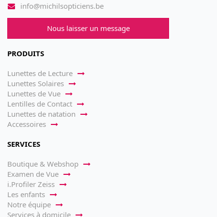
info@michilsopticiens.be
Nous laisser un message
PRODUITS
Lunettes de Lecture
Lunettes Solaires
Lunettes de Vue
Lentilles de Contact
Lunettes de natation
Accessoires
SERVICES
Boutique & Webshop
Examen de Vue
i.Profiler Zeiss
Les enfants
Notre équipe
Services à domicile