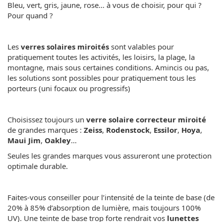
Bleu, vert, gris, jaune, rose… à vous de choisir, pour qui ?
Pour quand ?
Les
verres solaires miroités
sont valables pour
pratiquement toutes les activités, les loisirs, la plage, la
montagne, mais sous certaines conditions. Amincis ou pas,
les solutions sont possibles pour pratiquement tous les
porteurs (uni focaux ou progressifs)
Choisissez toujours un
verre solaire correcteur miroité
de grandes marques :
Zeiss
,
Rodenstock
,
Essilor
,
Hoya
,
Maui Jim
,
Oakley
…
Seules les grandes marques vous assureront une protection
optimale durable.
Faites-vous conseiller pour l’intensité de la teinte de base (de
20% à 85% d’absorption de lumière, mais toujours 100%
UV). Une teinte de base trop forte rendrait vos
lunettes