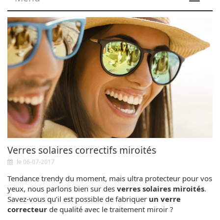
navigat
Verres solaires correctifs miroités
le 06-07-2017
Tendance trendy du moment, mais ultra protecteur pour vos
yeux, nous parlons bien sur des
verres solaires miroités
.
Savez-vous qu’il est possible de fabriquer
un verre
correcteur
de qualité avec le traitement miroir ?