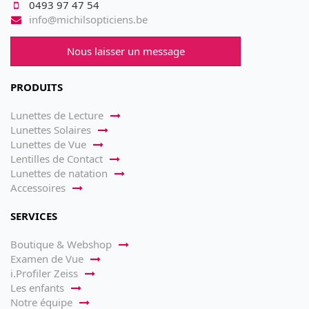
0493 97 47 54
info@michilsopticiens.be
Nous laisser un message
PRODUITS
Lunettes de Lecture
Lunettes Solaires
Lunettes de Vue
Lentilles de Contact
Lunettes de natation
Accessoires
SERVICES
Boutique & Webshop
Examen de Vue
i.Profiler Zeiss
Les enfants
Notre équipe