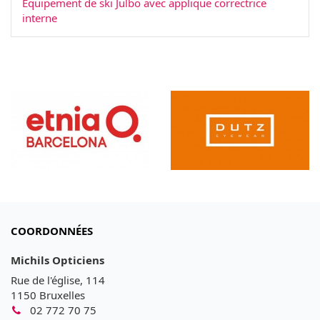
Équipement de ski Julbo avec applique correctrice
interne
COORDONNÉES
Michils Opticiens
Rue de l'église, 114
1150 Bruxelles
02 772 70 75