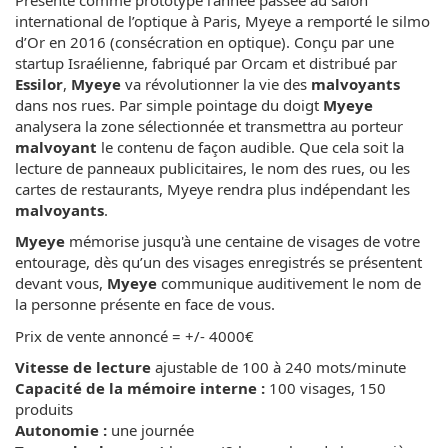
international de l’optique à Paris, Myeye a remporté le silmo
d’Or en 2016 (consécration en optique). Conçu par une
startup Israélienne, fabriqué par Orcam et distribué par
Essilor
,
Myeye
va révolutionner la vie des
malvoyants
dans nos rues. Par simple pointage du doigt
Myeye
analysera la zone sélectionnée et transmettra au porteur
malvoyant
le contenu de façon audible. Que cela soit la
lecture de panneaux publicitaires, le nom des rues, ou les
cartes de restaurants, Myeye rendra plus indépendant les
malvoyants
.
Myeye
mémorise jusqu'à une centaine de visages de votre
entourage, dès qu’un des visages enregistrés se présentent
devant vous,
Myeye
communique auditivement le nom de
la personne présente en face de vous.
Prix de vente annoncé = +/- 4000€
Vitesse de lecture
ajustable de 100 à 240 mots/minute
Capacité de la mémoire interne :
100 visages, 150
produits
Autonomie :
une journée