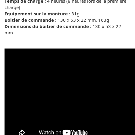
Temps de charge :
4 heures (8 heures lors de la première
charge)
Equipement sur la monture :
31g
Boitier de commande :
130 x 53 x 22 mm, 163g
Dimensions du boitier de commande :
130 x 53 x 22
mm