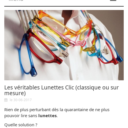
navigat
Les véritables Lunettes Clic (classique ou sur
mesure)
le 30-06-2017
Rien de plus perturbant dès la quarantaine de ne plus
pouvoir lire sans
lunettes
.
Quelle solution ?