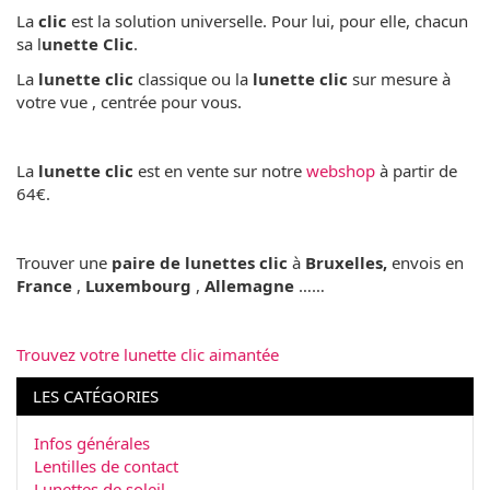
La
clic
est la solution universelle. Pour lui, pour elle, chacun
sa l
unette Clic
.
La
lunette clic
classique ou la
lunette clic
sur mesure à
votre vue , centrée pour vous.
La
lunette clic
est en vente sur notre
webshop
à partir de
64€.
Trouver une
paire de lunettes clic
à
Bruxelles,
envois en
France
,
Luxembourg
,
Allemagne
……
Trouvez votre lunette clic aimantée
LES CATÉGORIES
Infos générales
Lentilles de contact
Lunettes de soleil