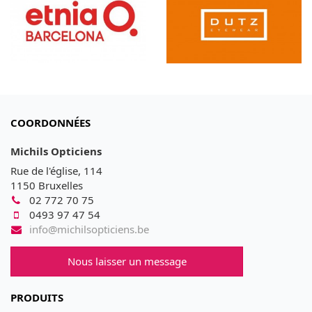
COORDONNÉES
Michils Opticiens
Rue de l'église, 114
1150 Bruxelles
02 772 70 75
0493 97 47 54
info@michilsopticiens.be
Nous laisser un message
PRODUITS