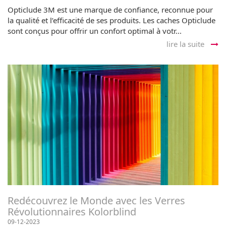
Opticlude 3M est une marque de confiance, reconnue pour
la qualité et l’efficacité de ses produits. Les caches Opticlude
sont conçus pour offrir un confort optimal à votr...
lire la suite
Redécouvrez le Monde avec les Verres
Révolutionnaires Kolorblind
09-12-2023