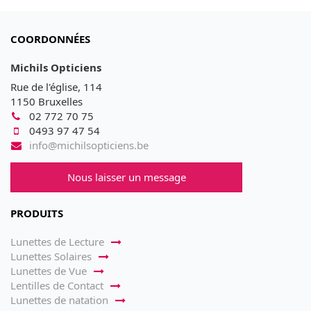
COORDONNÉES
Michils Opticiens
Rue de l'église, 114
1150 Bruxelles
02 772 70 75
0493 97 47 54
info@michilsopticiens.be
Nous laisser un message
PRODUITS
Lunettes de Lecture
Lunettes Solaires
Lunettes de Vue
Lentilles de Contact
Lunettes de natation