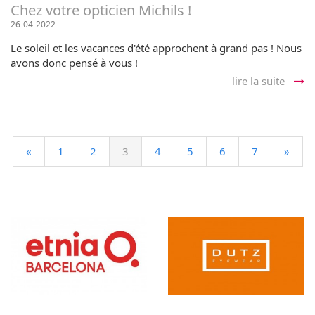
Chez votre opticien Michils !
26-04-2022
Le soleil et les vacances d'été approchent à grand pas ! Nous
avons donc pensé à vous !
lire la suite
«
1
2
3
4
5
6
7
»